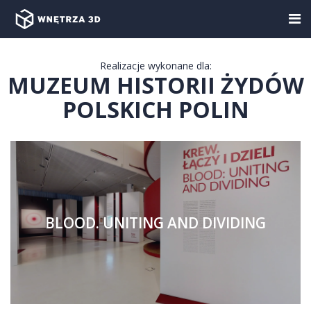
Realizacje wykonane dla:
MUZEUM HISTORII ŻYDÓW
POLSKICH POLIN
BLOOD. UNITING AND DIVIDING